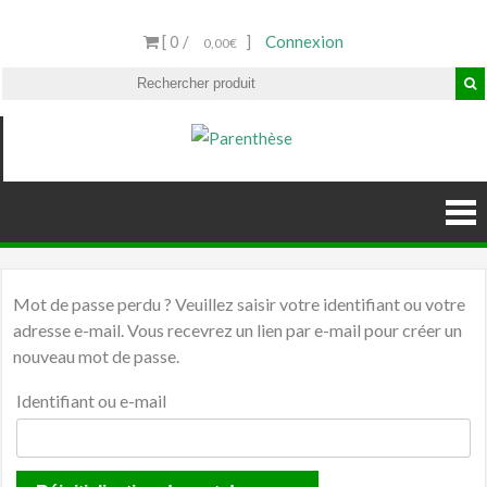
[ 0 /
]
Connexion
0,00€
Parenthèse
Fruits d'Espagne Bio
Mot de passe perdu ? Veuillez saisir votre identifiant ou votre
adresse e-mail. Vous recevrez un lien par e-mail pour créer un
nouveau mot de passe.
Identifiant ou e-mail